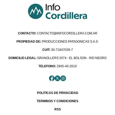
CONTACTO:
CONTACTO@INFOCORDILLERA.COM.AR
PROPIEDAD DE:
PRODUCCIONES PATAGONICAS S.A.S.
CUIT:
30-71847039-7
DOMICILIO LEGAL:
GRANOLLERS 2074 - EL BOLSON - RIO NEGRO
TELEFONO:
2945-40-2610
POLITICAS DE PRIVACIDAD
TERMINOS Y CONDICIONES
RSS