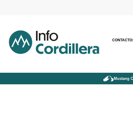
CONTACTO
Mustang C