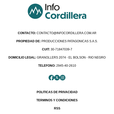
CONTACTO:
CONTACTO@INFOCORDILLERA.COM.AR
PROPIEDAD DE:
PRODUCCIONES PATAGONICAS S.A.S.
CUIT:
30-71847039-7
DOMICILIO LEGAL:
GRANOLLERS 2074 - EL BOLSON - RIO NEGRO
TELEFONO:
2945-40-2610
POLITICAS DE PRIVACIDAD
TERMINOS Y CONDICIONES
RSS