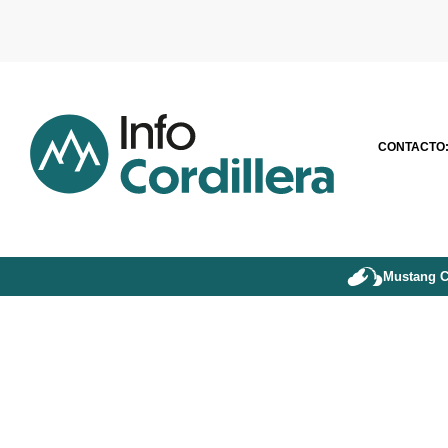
CONTACTO
Mustang C