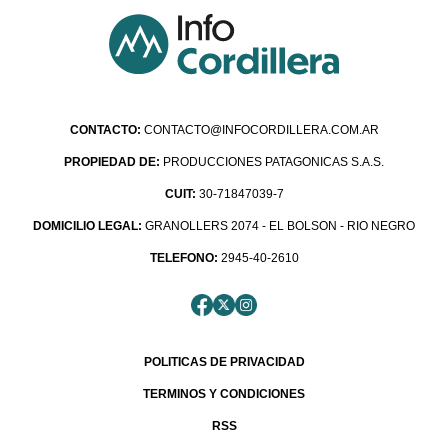
CONTACTO:
CONTACTO@INFOCORDILLERA.COM.AR
PROPIEDAD DE:
PRODUCCIONES PATAGONICAS S.A.S.
CUIT:
30-71847039-7
DOMICILIO LEGAL:
GRANOLLERS 2074 - EL BOLSON - RIO NEGRO
TELEFONO:
2945-40-2610
POLITICAS DE PRIVACIDAD
TERMINOS Y CONDICIONES
RSS