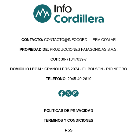
CONTACTO:
CONTACTO@INFOCORDILLERA.COM.AR
PROPIEDAD DE:
PRODUCCIONES PATAGONICAS S.A.S.
CUIT:
30-71847039-7
DOMICILIO LEGAL:
GRANOLLERS 2074 - EL BOLSON - RIO NEGRO
TELEFONO:
2945-40-2610
POLITICAS DE PRIVACIDAD
TERMINOS Y CONDICIONES
RSS