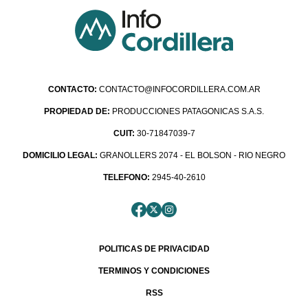
CONTACTO:
CONTACTO@INFOCORDILLERA.COM.AR
PROPIEDAD DE:
PRODUCCIONES PATAGONICAS S.A.S.
CUIT:
30-71847039-7
DOMICILIO LEGAL:
GRANOLLERS 2074 - EL BOLSON - RIO NEGRO
TELEFONO:
2945-40-2610
POLITICAS DE PRIVACIDAD
TERMINOS Y CONDICIONES
RSS