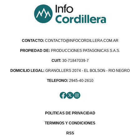
CONTACTO:
CONTACTO@INFOCORDILLERA.COM.AR
PROPIEDAD DE:
PRODUCCIONES PATAGONICAS S.A.S.
CUIT:
30-71847039-7
DOMICILIO LEGAL:
GRANOLLERS 2074 - EL BOLSON - RIO NEGRO
TELEFONO:
2945-40-2610
POLITICAS DE PRIVACIDAD
TERMINOS Y CONDICIONES
RSS