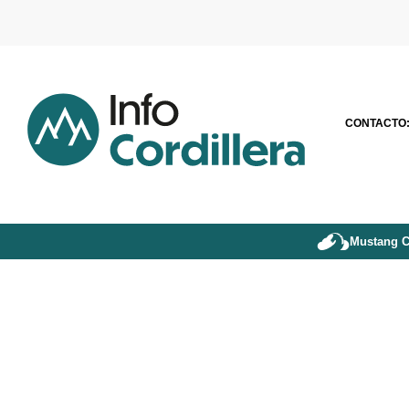
CONTACTO
Mustang C