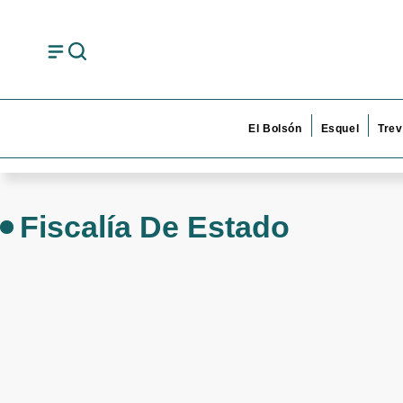
El Bolsón
Esquel
Trev
Fiscalía De Estado