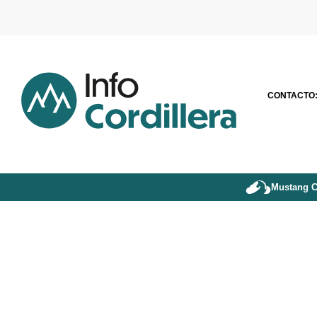
CONTACTO
Mustang C