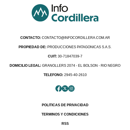
CONTACTO:
CONTACTO@INFOCORDILLERA.COM.AR
PROPIEDAD DE:
PRODUCCIONES PATAGONICAS S.A.S.
CUIT:
30-71847039-7
DOMICILIO LEGAL:
GRANOLLERS 2074 - EL BOLSON - RIO NEGRO
TELEFONO:
2945-40-2610
POLITICAS DE PRIVACIDAD
TERMINOS Y CONDICIONES
RSS