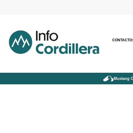
CONTACTO
Mustang C