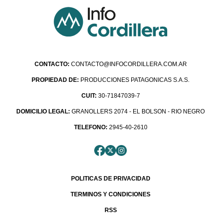
CONTACTO:
CONTACTO@INFOCORDILLERA.COM.AR
PROPIEDAD DE:
PRODUCCIONES PATAGONICAS S.A.S.
CUIT:
30-71847039-7
DOMICILIO LEGAL:
GRANOLLERS 2074 - EL BOLSON - RIO NEGRO
TELEFONO:
2945-40-2610
POLITICAS DE PRIVACIDAD
TERMINOS Y CONDICIONES
RSS