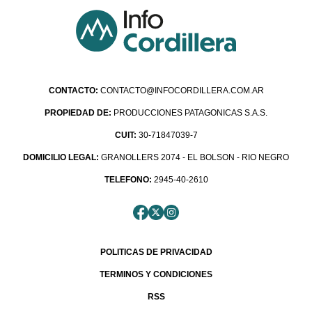
CONTACTO:
CONTACTO@INFOCORDILLERA.COM.AR
PROPIEDAD DE:
PRODUCCIONES PATAGONICAS S.A.S.
CUIT:
30-71847039-7
DOMICILIO LEGAL:
GRANOLLERS 2074 - EL BOLSON - RIO NEGRO
TELEFONO:
2945-40-2610
POLITICAS DE PRIVACIDAD
TERMINOS Y CONDICIONES
RSS