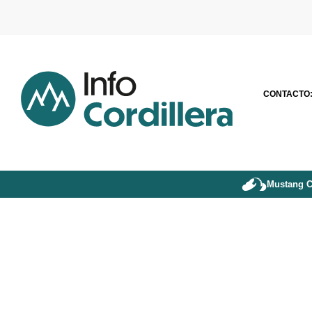
CONTACTO
Mustang C