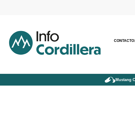
CONTACTO
Mustang C