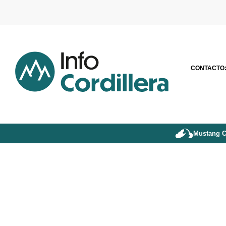
CONTACTO
Mustang C