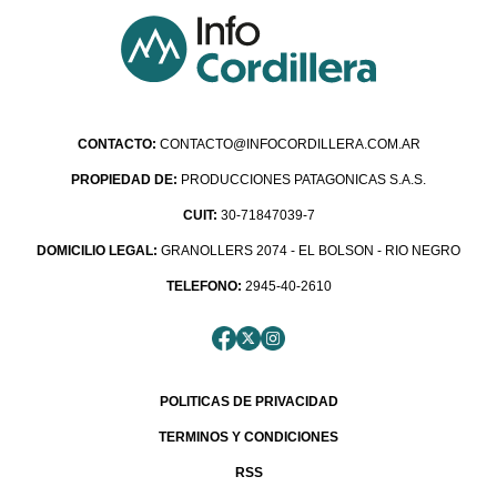
CONTACTO:
CONTACTO@INFOCORDILLERA.COM.AR
PROPIEDAD DE:
PRODUCCIONES PATAGONICAS S.A.S.
CUIT:
30-71847039-7
DOMICILIO LEGAL:
GRANOLLERS 2074 - EL BOLSON - RIO NEGRO
TELEFONO:
2945-40-2610
POLITICAS DE PRIVACIDAD
TERMINOS Y CONDICIONES
RSS