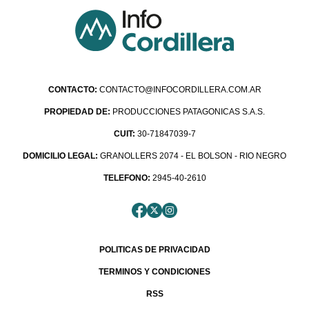
CONTACTO:
CONTACTO@INFOCORDILLERA.COM.AR
PROPIEDAD DE:
PRODUCCIONES PATAGONICAS S.A.S.
CUIT:
30-71847039-7
DOMICILIO LEGAL:
GRANOLLERS 2074 - EL BOLSON - RIO NEGRO
TELEFONO:
2945-40-2610
POLITICAS DE PRIVACIDAD
TERMINOS Y CONDICIONES
RSS