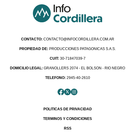
CONTACTO:
CONTACTO@INFOCORDILLERA.COM.AR
PROPIEDAD DE:
PRODUCCIONES PATAGONICAS S.A.S.
CUIT:
30-71847039-7
DOMICILIO LEGAL:
GRANOLLERS 2074 - EL BOLSON - RIO NEGRO
TELEFONO:
2945-40-2610
POLITICAS DE PRIVACIDAD
TERMINOS Y CONDICIONES
RSS