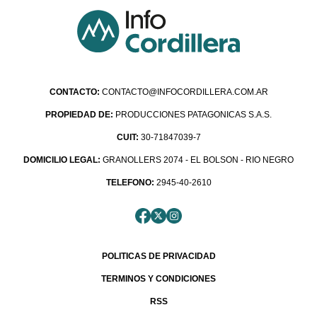
CONTACTO:
CONTACTO@INFOCORDILLERA.COM.AR
PROPIEDAD DE:
PRODUCCIONES PATAGONICAS S.A.S.
CUIT:
30-71847039-7
DOMICILIO LEGAL:
GRANOLLERS 2074 - EL BOLSON - RIO NEGRO
TELEFONO:
2945-40-2610
POLITICAS DE PRIVACIDAD
TERMINOS Y CONDICIONES
RSS