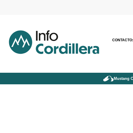
CONTACTO
Mustang C