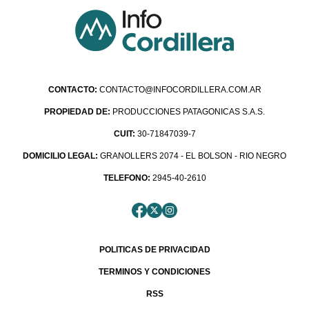
CONTACTO:
CONTACTO@INFOCORDILLERA.COM.AR
PROPIEDAD DE:
PRODUCCIONES PATAGONICAS S.A.S.
CUIT:
30-71847039-7
DOMICILIO LEGAL:
GRANOLLERS 2074 - EL BOLSON - RIO NEGRO
TELEFONO:
2945-40-2610
POLITICAS DE PRIVACIDAD
TERMINOS Y CONDICIONES
RSS