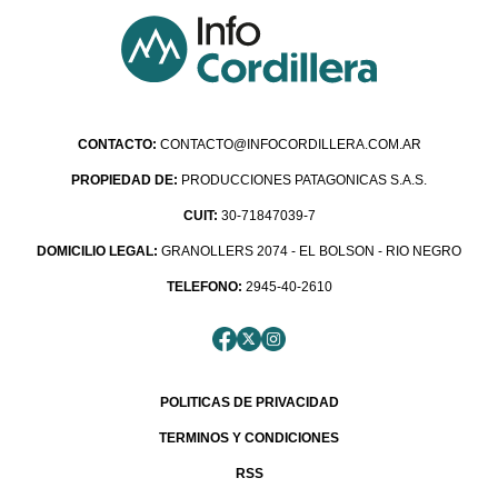
CONTACTO:
CONTACTO@INFOCORDILLERA.COM.AR
PROPIEDAD DE:
PRODUCCIONES PATAGONICAS S.A.S.
CUIT:
30-71847039-7
DOMICILIO LEGAL:
GRANOLLERS 2074 - EL BOLSON - RIO NEGRO
TELEFONO:
2945-40-2610
POLITICAS DE PRIVACIDAD
TERMINOS Y CONDICIONES
RSS