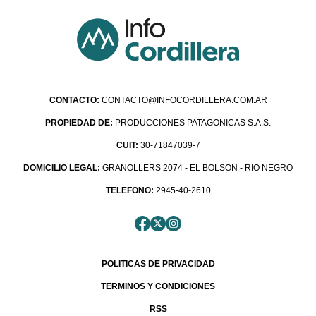
CONTACTO:
CONTACTO@INFOCORDILLERA.COM.AR
PROPIEDAD DE:
PRODUCCIONES PATAGONICAS S.A.S.
CUIT:
30-71847039-7
DOMICILIO LEGAL:
GRANOLLERS 2074 - EL BOLSON - RIO NEGRO
TELEFONO:
2945-40-2610
POLITICAS DE PRIVACIDAD
TERMINOS Y CONDICIONES
RSS