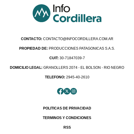
CONTACTO:
CONTACTO@INFOCORDILLERA.COM.AR
PROPIEDAD DE:
PRODUCCIONES PATAGONICAS S.A.S.
CUIT:
30-71847039-7
DOMICILIO LEGAL:
GRANOLLERS 2074 - EL BOLSON - RIO NEGRO
TELEFONO:
2945-40-2610
POLITICAS DE PRIVACIDAD
TERMINOS Y CONDICIONES
RSS