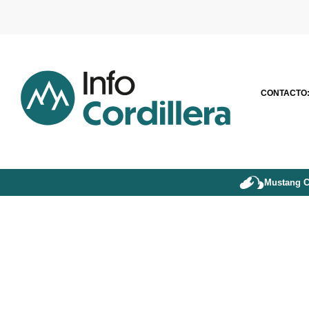
CONTACTO
Mustang C