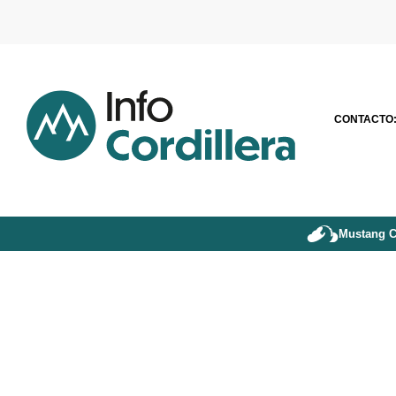
CONTACTO
Mustang C