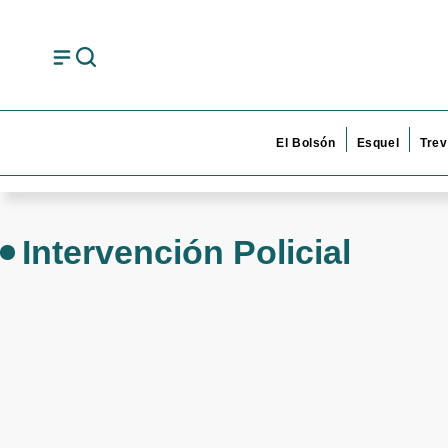
El Bolsón
Esquel
Trev
Intervención Policial