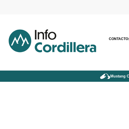
CONTACTO
Mustang C