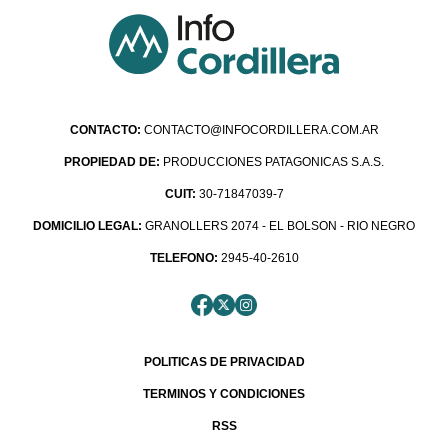
CONTACTO:
CONTACTO@INFOCORDILLERA.COM.AR
PROPIEDAD DE:
PRODUCCIONES PATAGONICAS S.A.S.
CUIT:
30-71847039-7
DOMICILIO LEGAL:
GRANOLLERS 2074 - EL BOLSON - RIO NEGRO
TELEFONO:
2945-40-2610
POLITICAS DE PRIVACIDAD
TERMINOS Y CONDICIONES
RSS