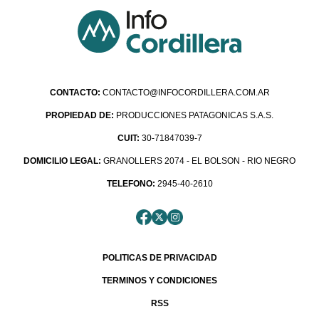
CONTACTO:
CONTACTO@INFOCORDILLERA.COM.AR
PROPIEDAD DE:
PRODUCCIONES PATAGONICAS S.A.S.
CUIT:
30-71847039-7
DOMICILIO LEGAL:
GRANOLLERS 2074 - EL BOLSON - RIO NEGRO
TELEFONO:
2945-40-2610
POLITICAS DE PRIVACIDAD
TERMINOS Y CONDICIONES
RSS