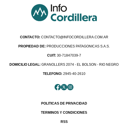
CONTACTO:
CONTACTO@INFOCORDILLERA.COM.AR
PROPIEDAD DE:
PRODUCCIONES PATAGONICAS S.A.S.
CUIT:
30-71847039-7
DOMICILIO LEGAL:
GRANOLLERS 2074 - EL BOLSON - RIO NEGRO
TELEFONO:
2945-40-2610
POLITICAS DE PRIVACIDAD
TERMINOS Y CONDICIONES
RSS