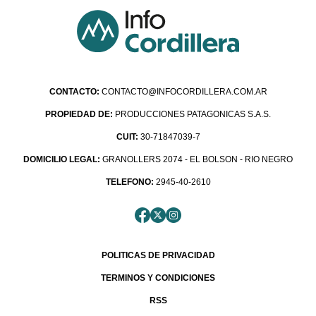
CONTACTO:
CONTACTO@INFOCORDILLERA.COM.AR
PROPIEDAD DE:
PRODUCCIONES PATAGONICAS S.A.S.
CUIT:
30-71847039-7
DOMICILIO LEGAL:
GRANOLLERS 2074 - EL BOLSON - RIO NEGRO
TELEFONO:
2945-40-2610
POLITICAS DE PRIVACIDAD
TERMINOS Y CONDICIONES
RSS