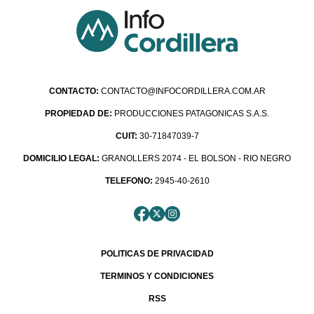
CONTACTO:
CONTACTO@INFOCORDILLERA.COM.AR
PROPIEDAD DE:
PRODUCCIONES PATAGONICAS S.A.S.
CUIT:
30-71847039-7
DOMICILIO LEGAL:
GRANOLLERS 2074 - EL BOLSON - RIO NEGRO
TELEFONO:
2945-40-2610
POLITICAS DE PRIVACIDAD
TERMINOS Y CONDICIONES
RSS