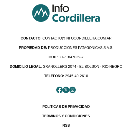
CONTACTO:
CONTACTO@INFOCORDILLERA.COM.AR
PROPIEDAD DE:
PRODUCCIONES PATAGONICAS S.A.S.
CUIT:
30-71847039-7
DOMICILIO LEGAL:
GRANOLLERS 2074 - EL BOLSON - RIO NEGRO
TELEFONO:
2945-40-2610
POLITICAS DE PRIVACIDAD
TERMINOS Y CONDICIONES
RSS