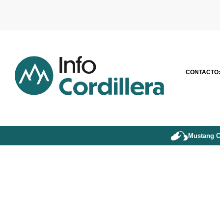
CONTACTO
Mustang C