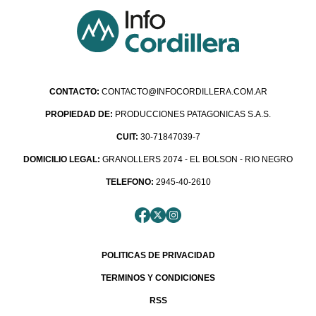
CONTACTO:
CONTACTO@INFOCORDILLERA.COM.AR
PROPIEDAD DE:
PRODUCCIONES PATAGONICAS S.A.S.
CUIT:
30-71847039-7
DOMICILIO LEGAL:
GRANOLLERS 2074 - EL BOLSON - RIO NEGRO
TELEFONO:
2945-40-2610
POLITICAS DE PRIVACIDAD
TERMINOS Y CONDICIONES
RSS