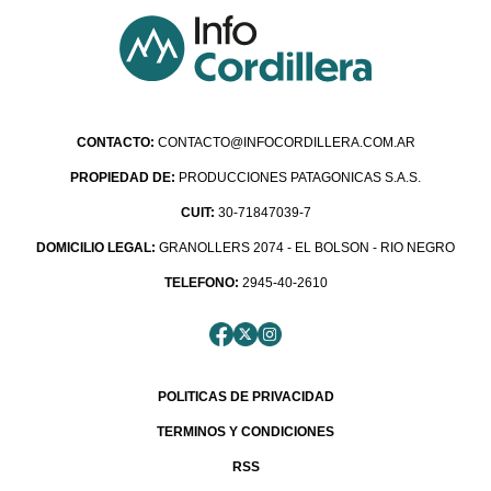
CONTACTO:
CONTACTO@INFOCORDILLERA.COM.AR
PROPIEDAD DE:
PRODUCCIONES PATAGONICAS S.A.S.
CUIT:
30-71847039-7
DOMICILIO LEGAL:
GRANOLLERS 2074 - EL BOLSON - RIO NEGRO
TELEFONO:
2945-40-2610
POLITICAS DE PRIVACIDAD
TERMINOS Y CONDICIONES
RSS