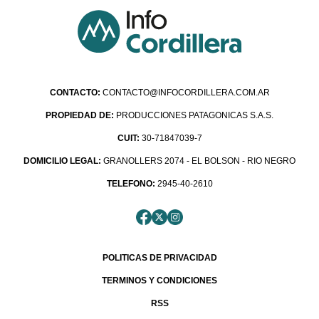
CONTACTO:
CONTACTO@INFOCORDILLERA.COM.AR
PROPIEDAD DE:
PRODUCCIONES PATAGONICAS S.A.S.
CUIT:
30-71847039-7
DOMICILIO LEGAL:
GRANOLLERS 2074 - EL BOLSON - RIO NEGRO
TELEFONO:
2945-40-2610
POLITICAS DE PRIVACIDAD
TERMINOS Y CONDICIONES
RSS