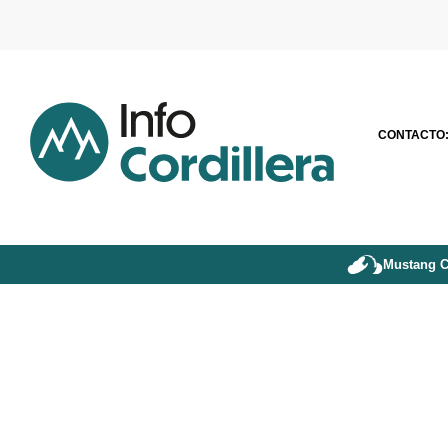
CONTACTO
Mustang C