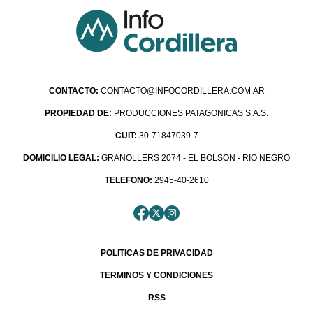
CONTACTO:
CONTACTO@INFOCORDILLERA.COM.AR
PROPIEDAD DE:
PRODUCCIONES PATAGONICAS S.A.S.
CUIT:
30-71847039-7
DOMICILIO LEGAL:
GRANOLLERS 2074 - EL BOLSON - RIO NEGRO
TELEFONO:
2945-40-2610
POLITICAS DE PRIVACIDAD
TERMINOS Y CONDICIONES
RSS