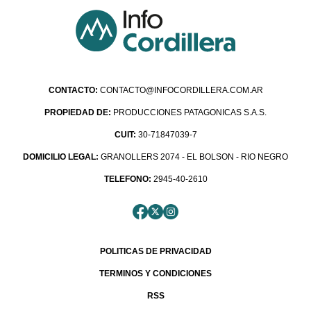
CONTACTO:
CONTACTO@INFOCORDILLERA.COM.AR
PROPIEDAD DE:
PRODUCCIONES PATAGONICAS S.A.S.
CUIT:
30-71847039-7
DOMICILIO LEGAL:
GRANOLLERS 2074 - EL BOLSON - RIO NEGRO
TELEFONO:
2945-40-2610
POLITICAS DE PRIVACIDAD
TERMINOS Y CONDICIONES
RSS