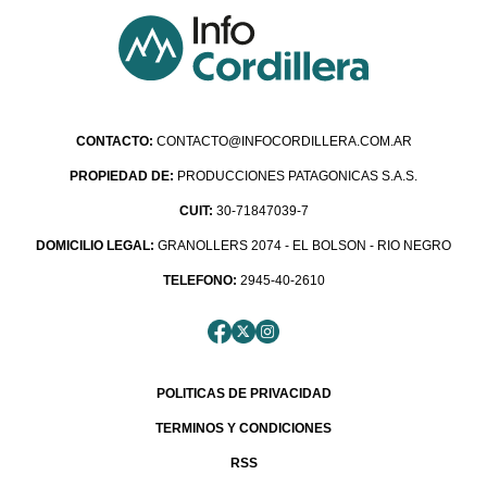
CONTACTO:
CONTACTO@INFOCORDILLERA.COM.AR
PROPIEDAD DE:
PRODUCCIONES PATAGONICAS S.A.S.
CUIT:
30-71847039-7
DOMICILIO LEGAL:
GRANOLLERS 2074 - EL BOLSON - RIO NEGRO
TELEFONO:
2945-40-2610
POLITICAS DE PRIVACIDAD
TERMINOS Y CONDICIONES
RSS