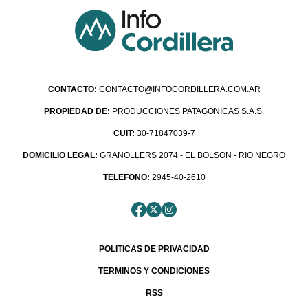
CONTACTO:
CONTACTO@INFOCORDILLERA.COM.AR
PROPIEDAD DE:
PRODUCCIONES PATAGONICAS S.A.S.
CUIT:
30-71847039-7
DOMICILIO LEGAL:
GRANOLLERS 2074 - EL BOLSON - RIO NEGRO
TELEFONO:
2945-40-2610
POLITICAS DE PRIVACIDAD
TERMINOS Y CONDICIONES
RSS