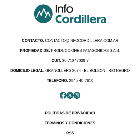
CONTACTO:
CONTACTO@INFOCORDILLERA.COM.AR
PROPIEDAD DE:
PRODUCCIONES PATAGONICAS S.A.S.
CUIT:
30-71847039-7
DOMICILIO LEGAL:
GRANOLLERS 2074 - EL BOLSON - RIO NEGRO
TELEFONO:
2945-40-2610
POLITICAS DE PRIVACIDAD
TERMINOS Y CONDICIONES
RSS