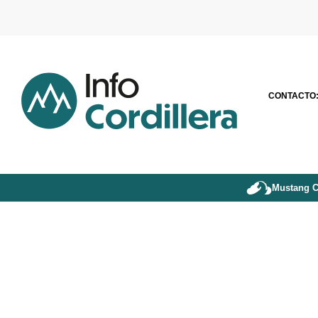
CONTACTO
Mustang C