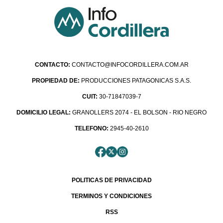
CONTACTO:
CONTACTO@INFOCORDILLERA.COM.AR
PROPIEDAD DE:
PRODUCCIONES PATAGONICAS S.A.S.
CUIT:
30-71847039-7
DOMICILIO LEGAL:
GRANOLLERS 2074 - EL BOLSON - RIO NEGRO
TELEFONO:
2945-40-2610
POLITICAS DE PRIVACIDAD
TERMINOS Y CONDICIONES
RSS