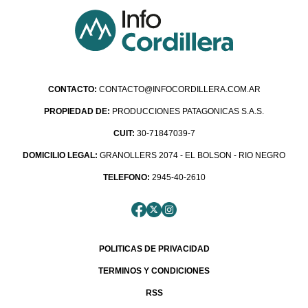
CONTACTO:
CONTACTO@INFOCORDILLERA.COM.AR
PROPIEDAD DE:
PRODUCCIONES PATAGONICAS S.A.S.
CUIT:
30-71847039-7
DOMICILIO LEGAL:
GRANOLLERS 2074 - EL BOLSON - RIO NEGRO
TELEFONO:
2945-40-2610
POLITICAS DE PRIVACIDAD
TERMINOS Y CONDICIONES
RSS