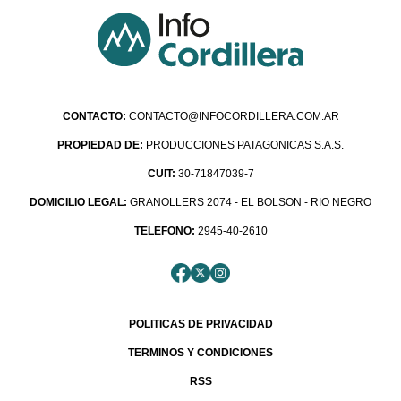
CONTACTO:
CONTACTO@INFOCORDILLERA.COM.AR
PROPIEDAD DE:
PRODUCCIONES PATAGONICAS S.A.S.
CUIT:
30-71847039-7
DOMICILIO LEGAL:
GRANOLLERS 2074 - EL BOLSON - RIO NEGRO
TELEFONO:
2945-40-2610
POLITICAS DE PRIVACIDAD
TERMINOS Y CONDICIONES
RSS