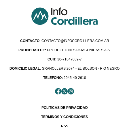
CONTACTO:
CONTACTO@INFOCORDILLERA.COM.AR
PROPIEDAD DE:
PRODUCCIONES PATAGONICAS S.A.S.
CUIT:
30-71847039-7
DOMICILIO LEGAL:
GRANOLLERS 2074 - EL BOLSON - RIO NEGRO
TELEFONO:
2945-40-2610
POLITICAS DE PRIVACIDAD
TERMINOS Y CONDICIONES
RSS